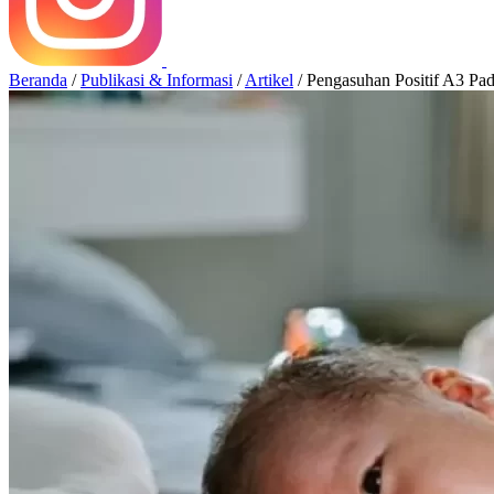
Beranda
/
Publikasi & Informasi
/
Artikel
/
Pengasuhan Positif A3 Pa