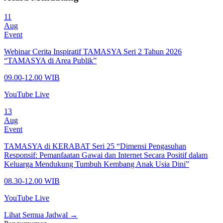
11
Aug
Event
Webinar Cerita Inspiratif TAMASYA Seri 2 Tahun 2026
“TAMASYA di Area Publik”
09.00-12.00 WIB
YouTube Live
13
Aug
Event
TAMASYA di KERABAT Seri 25 “Dimensi Pengasuhan
Responsif: Pemanfaatan Gawai dan Internet Secara Positif dalam
Keluarga Mendukung Tumbuh Kembang Anak Usia Dini”
08.30-12.00 WIB
YouTube Live
Lihat Semua Jadwal →