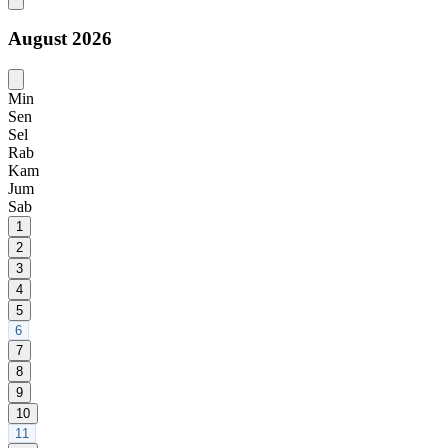
August 2026
Min
Sen
Sel
Rab
Kam
Jum
Sab
1
2
3
4
5
6
7
8
9
10
11