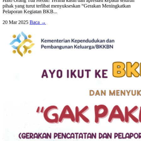
Halo Orang Tua Hebat! Terima kasih dan apresiasi kepada seluruh
pihak yang turut terlibat menyukseskan “Gerakan Meningkatkan
Pelaporan Kegiatan BKB...
20 Mar 2025
Baca →