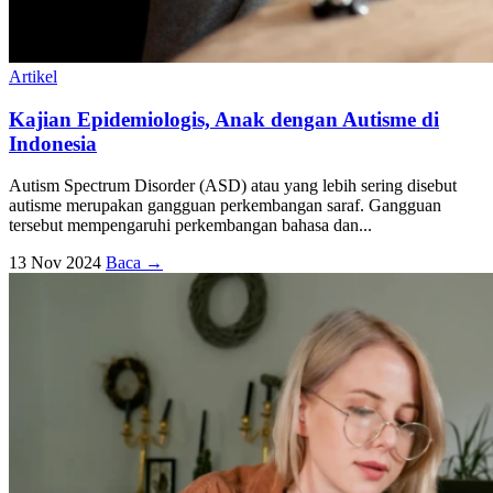
Artikel
Kajian Epidemiologis, Anak dengan Autisme di
Indonesia
Autism Spectrum Disorder (ASD) atau yang lebih sering disebut
autisme merupakan gangguan perkembangan saraf. Gangguan
tersebut mempengaruhi perkembangan bahasa dan...
13 Nov 2024
Baca →