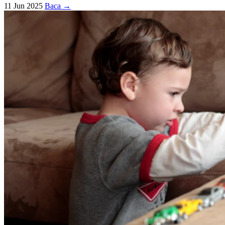
11 Jun 2025
Baca →