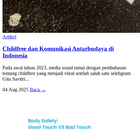
Artikel
Childfree dan Komunikasi Antarbudaya di
Indonesia
Pada awal tahun 2023, media sosial ramai dengan pembahasan
tentang childfree yang menjadi viiral setelah salah satu selebgram
Gita Savitri...
04 Aug 2025
Baca →