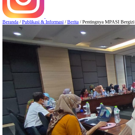
Beranda
/
Publikasi & Informasi
/
Berita
/
Pentingnya MPASI Bergizi