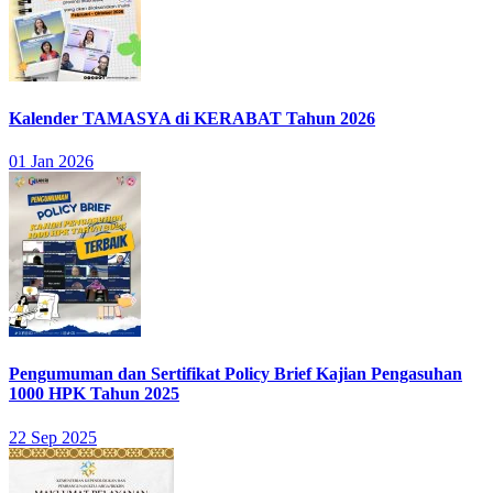
Kalender TAMASYA di KERABAT Tahun 2026
01 Jan 2026
Pengumuman dan Sertifikat Policy Brief Kajian Pengasuhan
1000 HPK Tahun 2025
22 Sep 2025