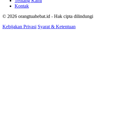
Tentang Kami
Kontak
© 2026 orangtuahebat.id - Hak cipta dilindungi
Kebijakan Privasi
Syarat & Ketentuan