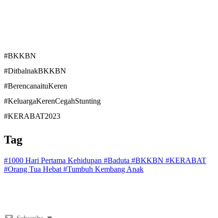
#BKKBN
#DitbalnakBKKBN
#BerencanaituKeren
#KeluargaKerenCegahStunting
#KERABAT2023
Tag
#1000 Hari Pertama Kehidupan
#Baduta
#BKKBN
#KERABAT
#Orang Tua Hebat
#Tumbuh Kembang Anak