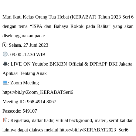
Mari ikuti Kelas Orang Tua Hebat (KERABAT) Tahun 2023 Seri 6
dengan tema “ISPA dan Bahaya Rokok pada Balita” yang akan
diselenggarakan pada:
🗓: Selasa, 27 Juni 2023
: 09:00 -12:30 WIB
: LIVE ON Youtube BKKBN Official & DPPAPP DKI Jakarta,
Aplikasi Tentang Anak
: Zoom Meeting
https://bit.ly/Zoom_KERABATSeri6
Meeting ID: 968 4914 8067
Passcode: 549107
: Registrasi, daftar hadir, virtual background, materi, sertifikat dan
lainnya dapat diakses melalui https://bit.ly/KERABAT2023_Seri6