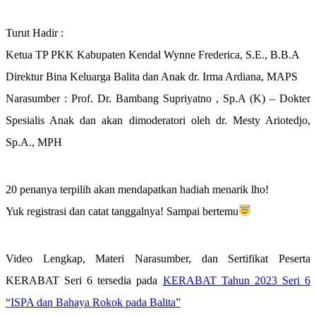
Turut Hadir :
Ketua TP PKK Kabupaten Kendal Wynne Frederica, S.E., B.B.A
Direktur Bina Keluarga Balita dan Anak dr. Irma Ardiana, MAPS
Narasumber : Prof. Dr. Bambang Supriyatno , Sp.A (K) – Dokter
Spesialis Anak dan akan dimoderatori oleh dr. Mesty Ariotedjo,
Sp.A., MPH
20 penanya terpilih akan mendapatkan hadiah menarik lho!
Yuk registrasi dan catat tanggalnya! Sampai bertemu
Video Lengkap, Materi Narasumber, dan Sertifikat Peserta
KERABAT Seri 6 tersedia pada
KERABAT Tahun 2023 Seri 6
“ISPA dan Bahaya Rokok pada Balita”