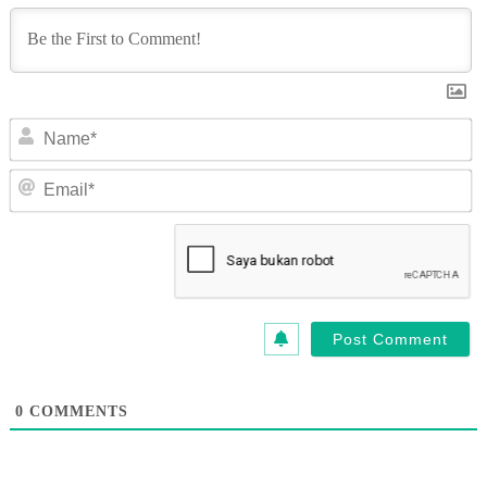
N
Em
0
COMMENTS