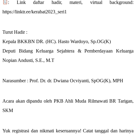
: Link daftar hadir, materi, virtual background:
https://linktr.ee/kerabat2023_seri1
Turut Hadir :
Kepala BKKBN DR. (HC). Hasto Wardoyo, Sp.OG(K)
Deputi Bidang Keluarga Sejahtera & Pemberdayaan Keluarga
Nopian Andusti, S.E., M.T
Narasumber : Prof. Dr. dr. Dwiana Ocviyanti, SpOG(K), MPH
Acara akan dipandu oleh PKB Ahli Muda Rilmawati BR Tarigan,
SKM
Yuk registrasi dan nikmati keseruannya! Catat tanggal dan harinya