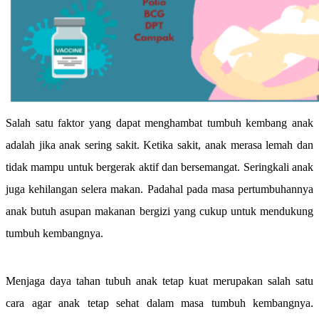
Salah satu faktor yang dapat menghambat tumbuh kembang anak
adalah jika anak sering sakit. Ketika sakit, anak merasa lemah dan
tidak mampu untuk bergerak aktif dan bersemangat. Seringkali anak
juga kehilangan selera makan. Padahal pada masa pertumbuhannya
anak butuh asupan makanan bergizi yang cukup untuk mendukung
tumbuh kembangnya.
Menjaga daya tahan tubuh anak tetap kuat merupakan salah satu
cara agar anak tetap sehat dalam masa tumbuh kembangnya.