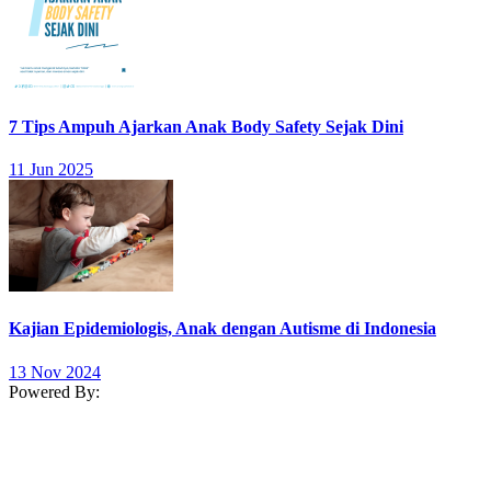
7 Tips Ampuh Ajarkan Anak Body Safety Sejak Dini
11 Jun 2025
Kajian Epidemiologis, Anak dengan Autisme di Indonesia
13 Nov 2024
Powered By: