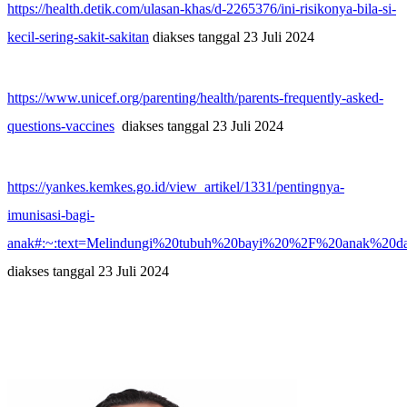
https://health.detik.com/ulasan-khas/d-2265376/ini-risikonya-bila-si-
kecil-sering-sakit-sakitan
diakses tanggal 23 Juli 2024
https://www.unicef.org/parenting/health/parents-frequently-asked-
questions-vaccines
diakses tanggal 23 Juli 2024
https://yankes.kemkes.go.id/view_artikel/1331/pentingnya-
imunisasi-bagi-
anak#:~:text=Melindungi%20tubuh%20bayi%20%2F%20anak%20da
diakses tanggal 23 Juli 2024