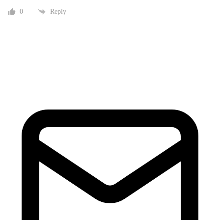
0
Reply