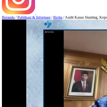
Beranda
/
Publikasi & Informasi
/
Berita
/
Audit Kasus Stunting, Ke