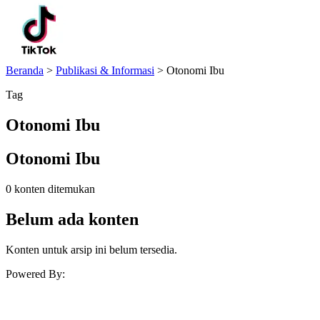
Beranda
>
Publikasi & Informasi
>
Otonomi Ibu
Tag
Otonomi Ibu
Otonomi Ibu
0 konten ditemukan
Belum ada konten
Konten untuk arsip ini belum tersedia.
Powered By: