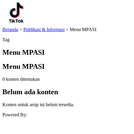
Beranda
>
Publikasi & Informasi
>
Menu MPASI
Tag
Menu MPASI
Menu MPASI
0 konten ditemukan
Belum ada konten
Konten untuk arsip ini belum tersedia.
Powered By: