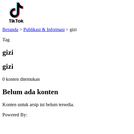
Beranda
>
Publikasi & Informasi
>
gizi
Tag
gizi
gizi
0 konten ditemukan
Belum ada konten
Konten untuk arsip ini belum tersedia.
Powered By: