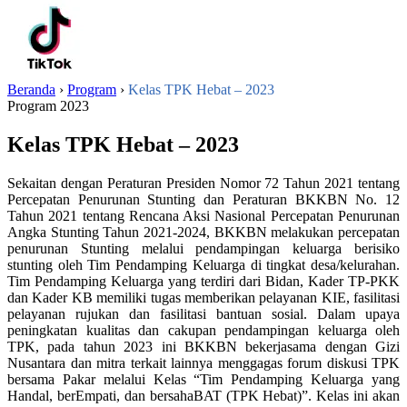
Beranda
›
Program
›
Kelas TPK Hebat – 2023
Program 2023
Kelas TPK Hebat – 2023
Sekaitan dengan Peraturan Presiden Nomor 72 Tahun 2021 tentang
Percepatan Penurunan Stunting dan Peraturan BKKBN No. 12
Tahun 2021 tentang Rencana Aksi Nasional Percepatan Penurunan
Angka Stunting Tahun 2021-2024, BKKBN melakukan percepatan
penurunan Stunting melalui pendampingan keluarga berisiko
stunting oleh Tim Pendamping Keluarga di tingkat desa/kelurahan.
Tim Pendamping Keluarga yang terdiri dari Bidan, Kader TP-PKK
dan Kader KB memiliki tugas memberikan pelayanan KIE, fasilitasi
pelayanan rujukan dan fasilitasi bantuan sosial. Dalam upaya
peningkatan kualitas dan cakupan pendampingan keluarga oleh
TPK, pada tahun 2023 ini BKKBN bekerjasama dengan Gizi
Nusantara dan mitra terkait lainnya menggagas forum diskusi TPK
bersama Pakar melalui Kelas “Tim Pendamping Keluarga yang
Handal, berEmpati, dan bersahaBAT (TPK Hebat)”. Kelas ini akan