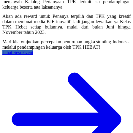
menjawab Katalog Pertanyaan TPK terkait isu pendampingan
keluarga beserta tata laksananya.
Akan ada reward untuk Penanya terpilih dan TPK yang kreatif
dalam membuat media KIE inovatif. Jadi jangan lewatkan ya Kelas
TPK Hebat setiap bulannya, mulai dari bulan Juni hingga
November tahun 2023.
Mari kita wujudkan percepatan penurunan angka stunting Indonesia
melalui pendampingan keluarga oleh TPK HEBAT!
Lihat Sesi Event