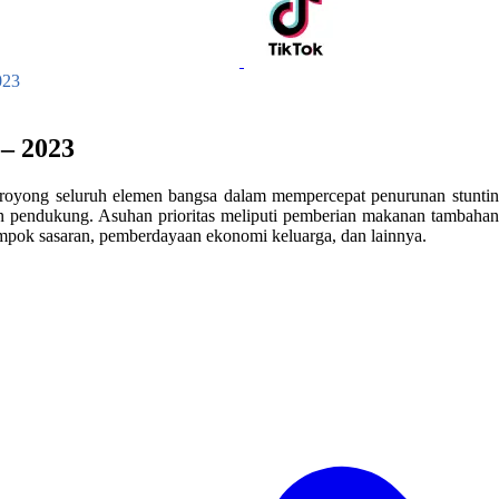
023
– 2023
yong seluruh elemen bangsa dalam mempercepat penurunan stunting 
n pendukung. Asuhan prioritas meliputi pemberian makanan tambahan
ompok sasaran, pemberdayaan ekonomi keluarga, dan lainnya.