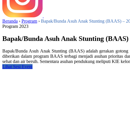
Beranda
›
Program
›
Bapak/Bunda Asuh Anak Stunting (BAAS) – 2
Program 2023
Bapak/Bunda Asuh Anak Stunting (BAAS) 
Bapak/Bunda Asuh Anak Stunting (BAAS) adalah gerakan gotong ro
diberikan dalam program BAAS terbagi menjadi asuhan prioritas da
sehat dan air bersih. Sementara asuhan pendukung meliputi KIE kel
Lihat Sesi Event