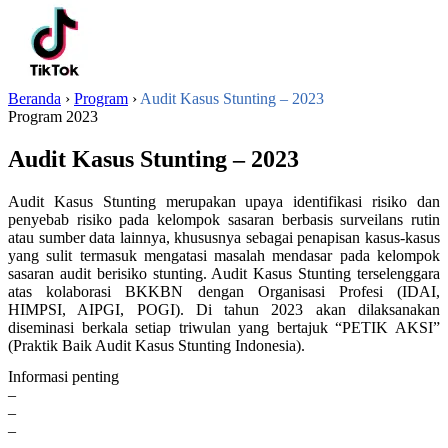
Beranda
›
Program
›
Audit Kasus Stunting – 2023
Program 2023
Audit Kasus Stunting – 2023
Audit Kasus Stunting merupakan upaya identifikasi risiko dan
penyebab risiko pada kelompok sasaran berbasis surveilans rutin
atau sumber data lainnya, khususnya sebagai penapisan kasus-kasus
yang sulit termasuk mengatasi masalah mendasar pada kelompok
sasaran audit berisiko stunting. Audit Kasus Stunting terselenggara
atas kolaborasi BKKBN dengan Organisasi Profesi (IDAI,
HIMPSI, AIPGI, POGI). Di tahun 2023 akan dilaksanakan
diseminasi berkala setiap triwulan yang bertajuk “PETIK AKSI”
(Praktik Baik Audit Kasus Stunting Indonesia).
Informasi penting
–
Panduan Audit Kasus Stunting
–
Buku Saku Audit Stunting
–
Kertas Kerja Audit Kasus Stunting