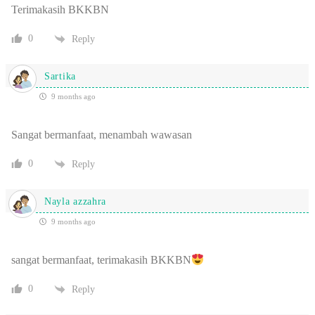
Terimakasih BKKBN
0
Reply
Sartika
9 months ago
Sangat bermanfaat, menambah wawasan
0
Reply
Nayla azzahra
9 months ago
sangat bermanfaat, terimakasih BKKBN
0
Reply