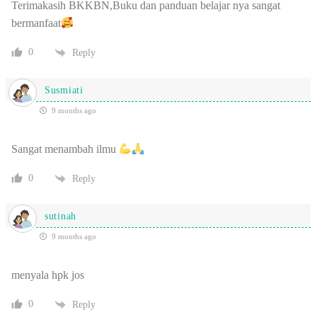
Terimakasih BKKBN,Buku dan panduan belajar nya sangat
bermanfaat
0
Reply
Susmiati
9 months ago
Sangat menambah ilmu
0
Reply
sutinah
9 months ago
menyala hpk jos
0
Reply