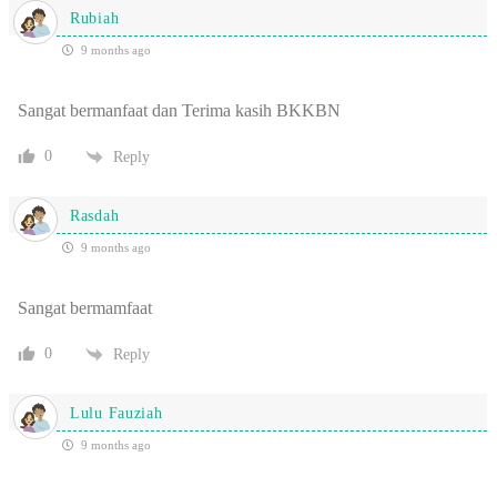
Rubiah
9 months ago
Sangat bermanfaat dan Terima kasih BKKBN
0
Reply
Rasdah
9 months ago
Sangat bermamfaat
0
Reply
Lulu Fauziah
9 months ago