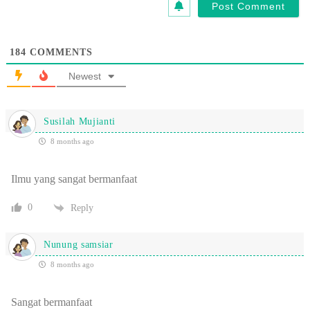
184
COMMENTS
Newest
Susilah Mujianti
8 months ago
Ilmu yang sangat bermanfaat
0
Reply
Nunung samsiar
8 months ago
Sangat bermanfaat