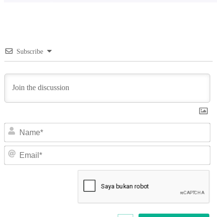
Subscribe
N
Em