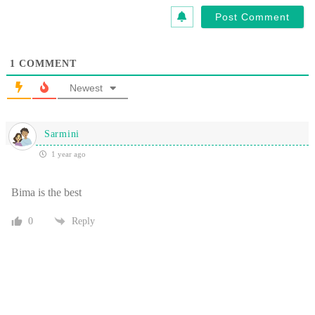
1
COMMENT
Newest
Sarmini
1 year ago
Bima is the best
0
Reply