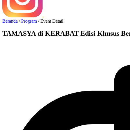
Beranda
/
Program
/
Event Detail
TAMASYA di KERABAT Edisi Khusus Bers