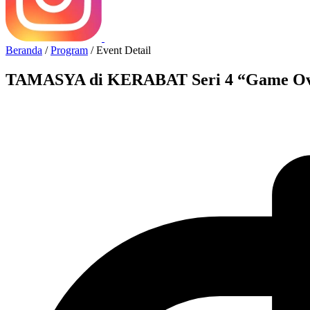
Beranda
/
Program
/
Event Detail
TAMASYA di KERABAT Seri 4 “Game Over