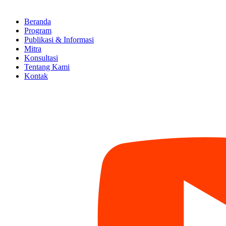
Beranda
Program
Publikasi & Informasi
Mitra
Konsultasi
Tentang Kami
Kontak