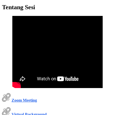
Tentang Sesi
Zoom Meeting
Virtual Background