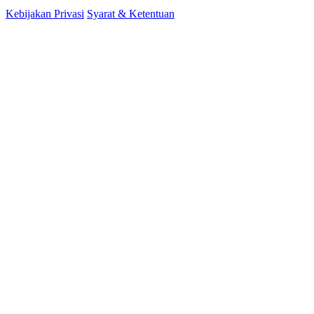
Kebijakan Privasi
Syarat & Ketentuan