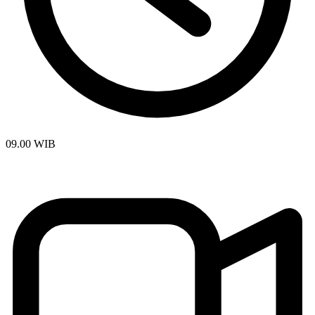
09.00 WIB