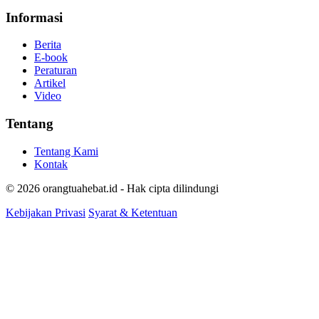
Informasi
Berita
E-book
Peraturan
Artikel
Video
Tentang
Tentang Kami
Kontak
© 2026 orangtuahebat.id - Hak cipta dilindungi
Kebijakan Privasi
Syarat & Ketentuan