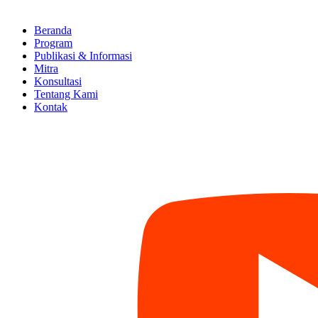
Beranda
Program
Publikasi & Informasi
Mitra
Konsultasi
Tentang Kami
Kontak