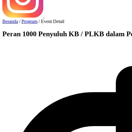
Beranda
/
Program
/
Event Detail
Peran 1000 Penyuluh KB / PLKB dalam Pen