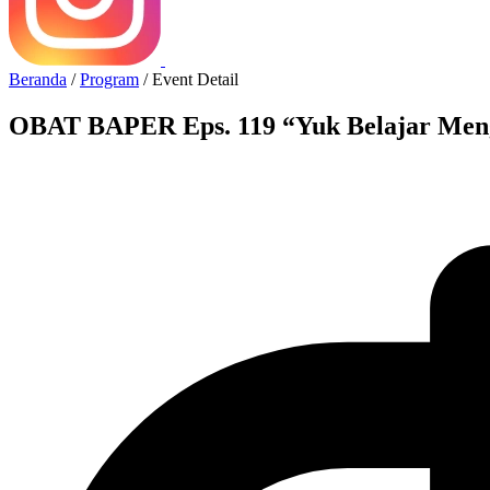
Beranda
/
Program
/
Event Detail
OBAT BAPER Eps. 119 “Yuk Belajar Me