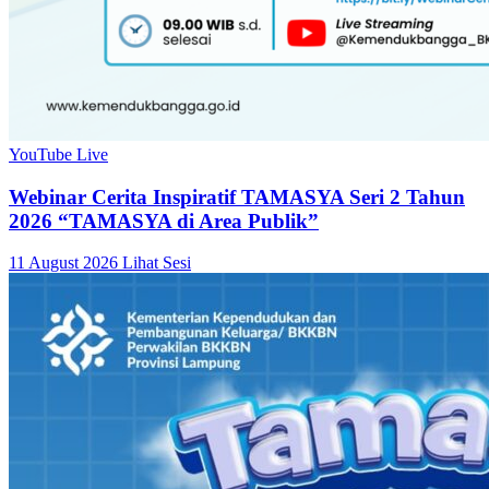
YouTube Live
Webinar Cerita Inspiratif TAMASYA Seri 2 Tahun
2026 “TAMASYA di Area Publik”
11 August 2026
Lihat Sesi