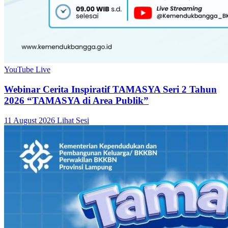
YouTube Live
Webinar Cerita Inspiratif TAMASYA Seri 2 Tahun
2026 “TAMASYA di Area Publik”
11 August 2026
Lihat Sesi