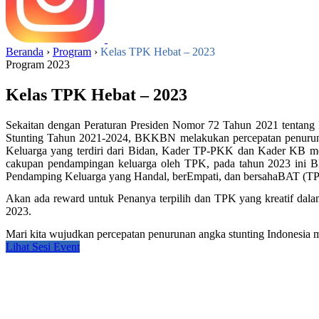
Beranda
›
Program
›
Kelas TPK Hebat – 2023
Program 2023
Kelas TPK Hebat – 2023
Sekaitan dengan Peraturan Presiden Nomor 72 Tahun 2021 tentan
Stunting Tahun 2021-2024, BKKBN melakukan percepatan penurunan
Keluarga yang terdiri dari Bidan, Kader TP-PKK dan Kader KB memil
cakupan pendampingan keluarga oleh TPK, pada tahun 2023 ini B
Pendamping Keluarga yang Handal, berEmpati, dan bersahaBAT (TPK 
Akan ada reward untuk Penanya terpilih dan TPK yang kreatif dala
2023.
Mari kita wujudkan percepatan penurunan angka stunting Indonesi
Lihat Sesi Event