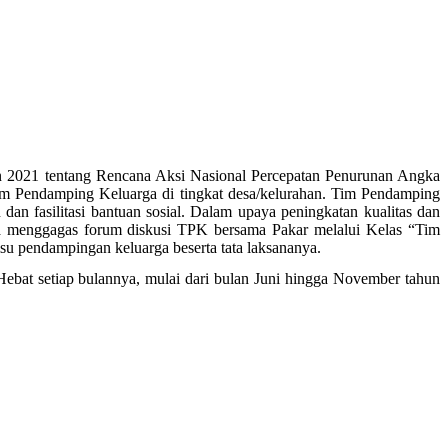
 2021 tentang Rencana Aksi Nasional Percepatan Penurunan Angka
m Pendamping Keluarga di tingkat desa/kelurahan. Tim Pendamping
an fasilitasi bantuan sosial. Dalam upaya peningkatan kualitas dan
a menggagas forum diskusi TPK bersama Pakar melalui Kelas “Tim
u pendampingan keluarga beserta tata laksananya.
ebat setiap bulannya, mulai dari bulan Juni hingga November tahun