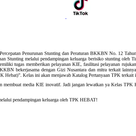
g Percepatan Penurunan Stunting dan Peraturan BKKBN No. 12 Tahun
 Stunting melalui pendampingan keluarga berisiko stunting oleh Ti
iki tugas memberikan pelayanan KIE, fasilitasi pelayanan rujukan d
KKBN bekerjasama dengan Gizi Nusantara dan mitra terkait lainny
Hebat)”. Kelas ini akan menjawab Katalog Pertanyaan TPK terkait is
m membuat media KIE inovatif. Jadi jangan lewatkan ya Kelas TPK H
a melalui pendampingan keluarga oleh TPK HEBAT!