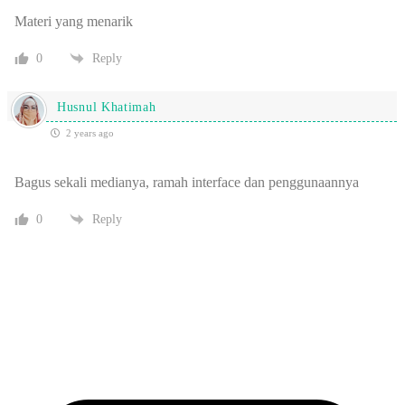
Materi yang menarik
0
Reply
Husnul Khatimah
2 years ago
Bagus sekali medianya, ramah interface dan penggunaannya
0
Reply