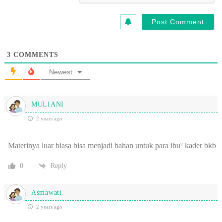
3
COMMENTS
Newest
MULIANI
2 years ago
Materinya luar biasa bisa menjadi bahan untuk para ibu² kader bkb
0
Reply
Asmawati
2 years ago