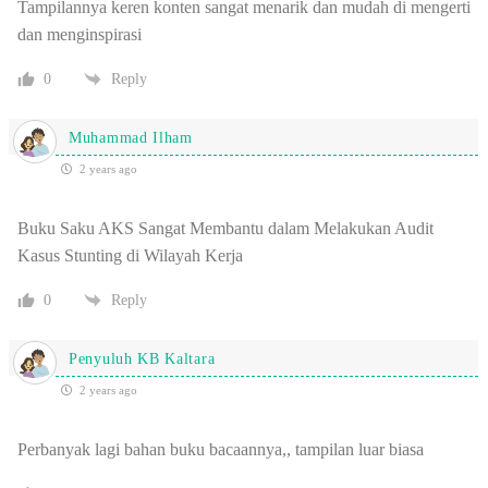
Tampilannya keren k
onten sangat menarik dan mudah di mengerti
dan menginspirasi
0
Reply
Muhammad Ilham
2 years ago
Buku Saku AKS Sangat Membantu dalam Melakukan Audit
Kasus Stunting di Wilayah Kerja
0
Reply
Penyuluh KB Kaltara
2 years ago
Perbanyak lagi bahan buku bacaannya,, tampilan luar biasa