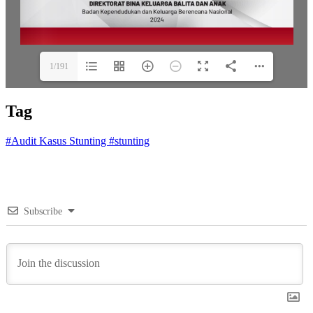
1/191
Tag
#Audit Kasus Stunting
#stunting
Subscribe