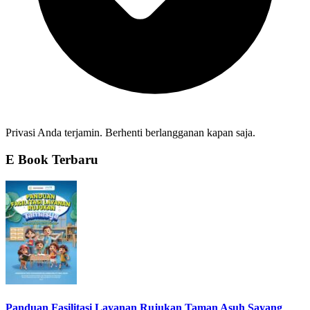
Privasi Anda terjamin. Berhenti berlangganan kapan saja.
E Book Terbaru
Panduan Fasilitasi Layanan Rujukan Taman Asuh Sayang