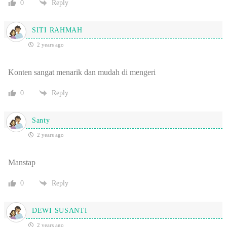
0
Reply
SITI RAHMAH
2 years ago
Konten sangat menarik dan mudah di mengeri
0
Reply
Santy
2 years ago
Manstap
0
Reply
DEWI SUSANTI
2 years ago