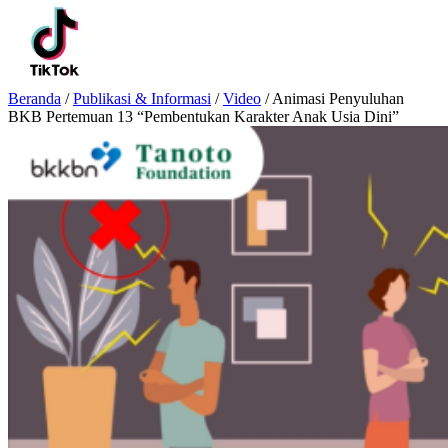
Beranda
/
Publikasi & Informasi
/
Video
/
Animasi Penyuluhan
BKB Pertemuan 13 “Pembentukan Karakter Anak Usia Dini”