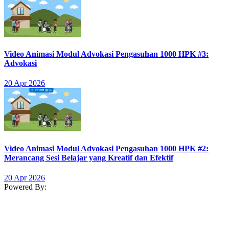
Video Animasi Modul Advokasi Pengasuhan 1000 HPK #3:
Advokasi
20 Apr 2026
Video Animasi Modul Advokasi Pengasuhan 1000 HPK #2:
Merancang Sesi Belajar yang Kreatif dan Efektif
20 Apr 2026
Powered By: