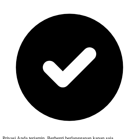
Privasi Anda terjamin. Berhenti berlangganan kapan saja.