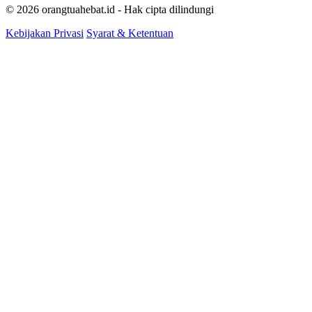
© 2026 orangtuahebat.id - Hak cipta dilindungi
Kebijakan Privasi
Syarat & Ketentuan