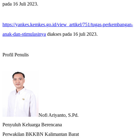
pada 16 Juli 2023.
https://yankes.kemkes.go.id/view_artikel/751/tugas-perkembangan-
anak-dan-stimulasinya
diakses pada 16 juli 2023.
Profil Penulis
Nofi Ariyanto, S.Pd.
Penyuluh Keluarga Berencana
Perwakilan BKKBN Kalimantan Barat