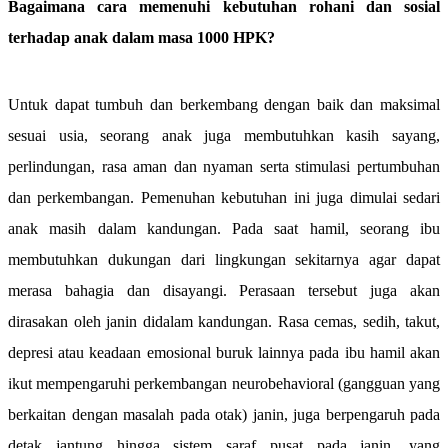
Bagaimana cara memenuhi kebutuhan rohani dan sosial
terhadap anak dalam masa 1000 HPK?
Untuk dapat tumbuh dan berkembang dengan baik dan maksimal
sesuai usia, seorang anak juga membutuhkan kasih sayang,
perlindungan, rasa aman dan nyaman serta stimulasi pertumbuhan
dan perkembangan. Pemenuhan kebutuhan ini juga dimulai sedari
anak masih dalam kandungan. Pada saat hamil, seorang ibu
membutuhkan dukungan dari lingkungan sekitarnya agar dapat
merasa bahagia dan disayangi. Perasaan tersebut juga akan
dirasakan oleh janin didalam kandungan. Rasa cemas, sedih, takut,
depresi atau keadaan emosional buruk lainnya pada ibu hamil akan
ikut mempengaruhi perkembangan neurobehavioral (gangguan yang
berkaitan dengan masalah pada otak) janin, juga berpengaruh pada
detak jantung hingga sistem saraf pusat pada janin, yang